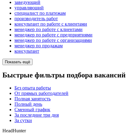
заведующий
управляющий
специалист по платежам
производитель работ
консультант по работе с клиентами
менеджер по работе с клиентами
менеджер по работе с предприятиями
менеджер по работе с организациями
менеджер по продажам
консультант
Показать ещё
Быстрые фильтры подбора вакансий
Без опыта работы
От прямых работодателей
Полная занятость
Полный день
Сменный график
За последние три дня
За сутки
HeadHunter