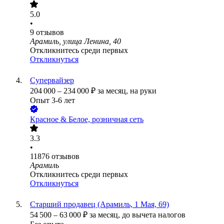
5.0
•
9
отзывов
Арамиль, улица Ленина, 40
Откликнитесь среди первых
Откликнуться
Супервайзер
204 000
–
234 000
₽
за месяц,
на руки
Опыт 3-6 лет
Красное & Белое, розничная сеть
3.3
•
11876
отзывов
Арамиль
Откликнитесь среди первых
Откликнуться
Старший продавец (Арамиль, 1 Мая, 69)
54 500
–
63 000
₽
за месяц,
до вычета налогов