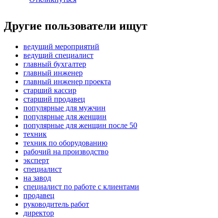
Другие пользователи ищут
ведущий мероприятий
ведущий специалист
главный бухгалтер
главный инженер
главный инженер проекта
старший кассир
старший продавец
популярные для мужчин
популярные для женщин
популярные для женщин после 50
техник
техник по оборудованию
рабочий на производство
эксперт
специалист
на завод
специалист по работе с клиентами
продавец
руководитель работ
директор