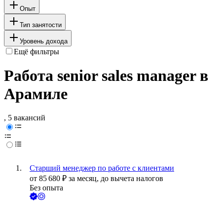
Опыт
Тип занятости
Уровень дохода
Ещё фильтры
Работа senior sales manager в
Арамиле
, 5 вакансий
Старший менеджер по работе с клиентами
от
85 680
₽
за месяц,
до вычета налогов
Без опыта