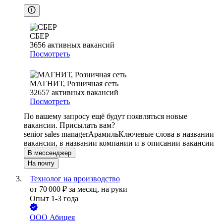
СБЕР
3656
активных вакансий
Посмотреть
МАГНИТ, Розничная сеть
32657
активных вакансий
Посмотреть
По вашему запросу ещё будут появляться новые
вакансии. Присылать вам?
senior sales manager
Арамиль
Ключевые слова в названии
вакансии, в названии компании и в описании вакансии
В мессенджер
На почту
Технолог на производство
от
70 000
₽
за месяц,
на руки
Опыт 1-3 года
ООО
Абицея