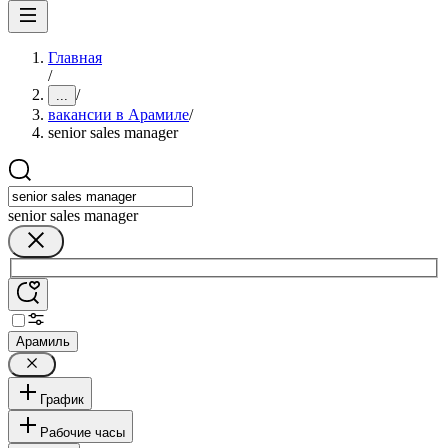
Главная
/
/
...
вакансии в Арамиле
/
senior sales manager
senior sales manager
Арамиль
График
Рабочие часы