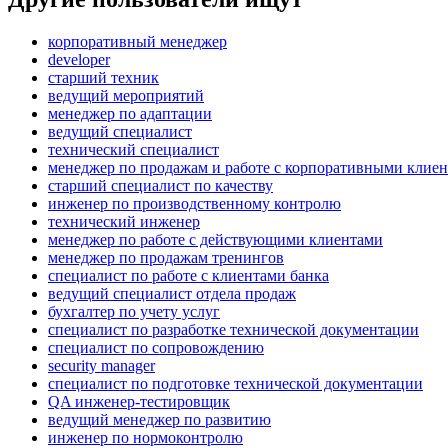
корпоративный менеджер
developer
старший техник
ведущий мероприятий
менеджер по адаптации
ведущий специалист
технический специалист
менеджер по продажам и работе с корпоративными клие
старший специалист по качеству
инженер по производственному контролю
технический инженер
менеджер по работе с действующими клиентами
менеджер по продажам тренингов
специалист по работе с клиентами банка
ведущий специалист отдела продаж
бухгалтер по учету услуг
специалист по разработке технической документации
специалист по сопровождению
security manager
специалист по подготовке технической документации
QA инженер-тестировщик
ведущий менеджер по развитию
инженер по нормоконтролю