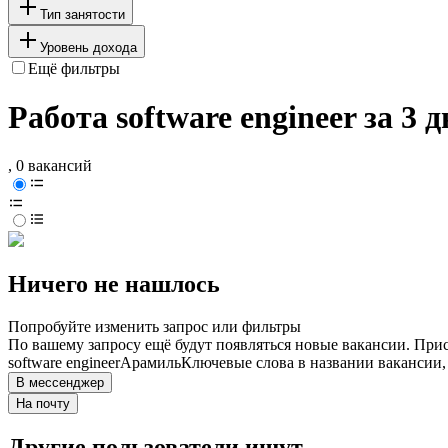
Тип занятости
Уровень дохода
Ещё фильтры
Работа software engineer за 3 
, 0 вакансий
Ничего не нашлось
Попробуйте изменить запрос или фильтры
По вашему запросу ещё будут появляться новые вакансии. При
software engineer
Арамиль
Ключевые слова в названии вакансии,
В мессенджер
На почту
Другие пользователи ищут