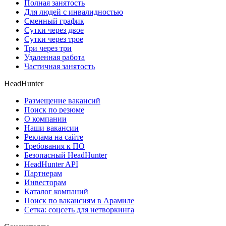
Полная занятость
Для людей с инвалидностью
Сменный график
Сутки через двое
Сутки через трое
Три через три
Удаленная работа
Частичная занятость
HeadHunter
Размещение вакансий
Поиск по резюме
О компании
Наши вакансии
Реклама на сайте
Требования к ПО
Безопасный HeadHunter
HeadHunter API
Партнерам
Инвесторам
Каталог компаний
Поиск по вакансиям в Арамиле
Сетка: соцсеть для нетворкинга