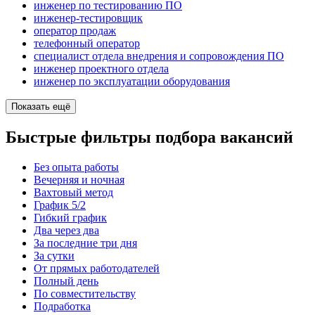
инженер по тестированию ПО
инженер-тестировщик
оператор продаж
телефонный оператор
специалист отдела внедрения и сопровождения ПО
инженер проектного отдела
инженер по эксплуатации оборудования
Показать ещё
Быстрые фильтры подбора вакансий
Без опыта работы
Вечерняя и ночная
Вахтовый метод
График 5/2
Гибкий график
Два через два
За последние три дня
За сутки
От прямых работодателей
Полный день
По совместительству
Подработка