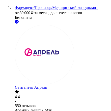
Фармацевт/Провизор/Медицинский консультант
от
80 000
₽
за месяц,
до вычета налогов
Без опыта
Сеть аптек Апрель
4.4
•
550
отзывов
Арамиль, улица 1 Мая