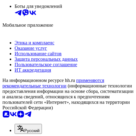
Боты для уведомлений
Мобильное приложение
Этика и комплаенс
Оказание услуг
Использование сайтов
Защита персональных данных
Пользовательское соглашение
ИТ аккредитация
На информационном ресурсе hh.ru
применяются
рекомендательные технологии
(информационные технологии
предоставления информации на основе сбора, систематизации
и анализа сведений, относящихся к предпочтениям
пользователей сети «Интернет», находящихся на территории
Российской Федерации)
Русский