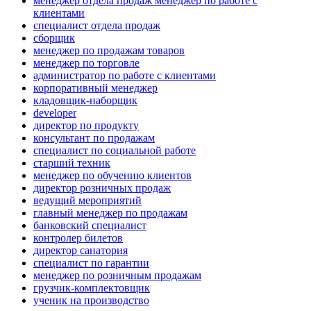
менеджер отдела продаж менеджер по работе с
клиентами
специалист отдела продаж
сборщик
менеджер по продажам товаров
менеджер по торговле
администратор по работе с клиентами
корпоративный менеджер
кладовщик-наборщик
developer
директор по продукту
консультант по продажам
специалист по социальной работе
старший техник
менеджер по обучению клиентов
директор розничных продаж
ведущий мероприятий
главный менеджер по продажам
банковский специалист
контролер билетов
директор санатория
специалист по гарантии
менеджер по розничным продажам
грузчик-комплектовщик
ученик на производство