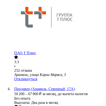
ПАО
Т Плюс
3.3
•
252
отзыва
Арамиль, улица Карла Маркса, 5
Откликнуться
Продавец (Арамиль, Северный, 17А)
50 200
–
67 800
₽
за месяц,
до вычета налогов
Без опыта
Выплаты: Два раза в месяц