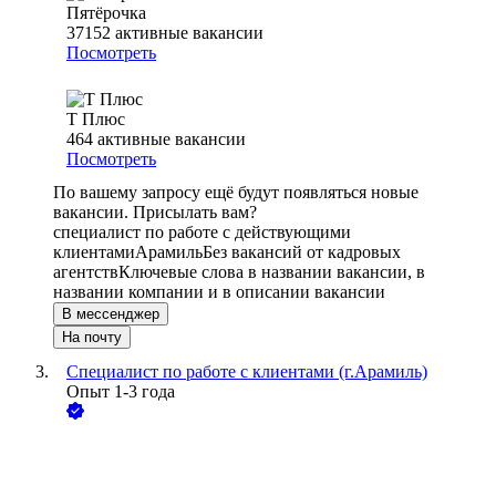
Пятёрочка
37152
активные вакансии
Посмотреть
Т Плюс
464
активные вакансии
Посмотреть
По вашему запросу ещё будут появляться новые
вакансии. Присылать вам?
специалист по работе с действующими
клиентами
Арамиль
Без вакансий от кадровых
агентств
Ключевые слова в названии вакансии, в
названии компании и в описании вакансии
В мессенджер
На почту
Специалист по работе с клиентами (г.Арамиль)
Опыт 1-3 года