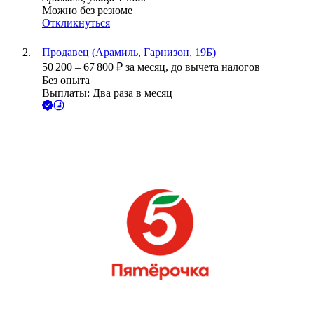
Можно без резюме
Откликнуться
Продавец (Арамиль, Гарнизон, 19Б)
50 200
–
67 800
₽
за месяц,
до вычета налогов
Без опыта
Выплаты: Два раза в месяц