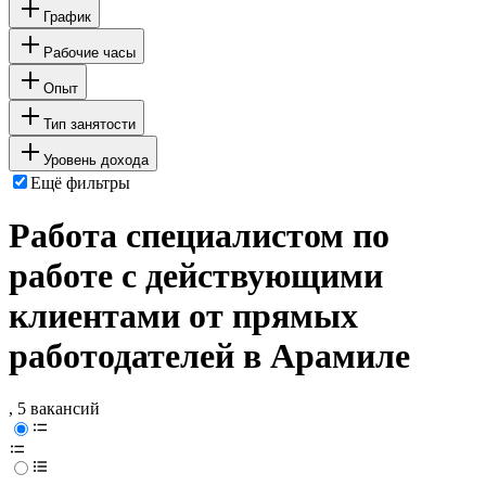
График
Рабочие часы
Опыт
Тип занятости
Уровень дохода
Ещё фильтры
Работа специалистом по
работе с действующими
клиентами от прямых
работодателей в Арамиле
, 5 вакансий