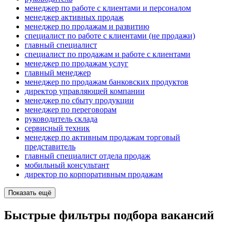
менеджер по работе с клиентами и персоналом
менеджер активных продаж
менеджер по продажам и развитию
специалист по работе с клиентами (не продажи)
главный специалист
специалист по продажам и работе с клиентами
менеджер по продажам услуг
главный менеджер
менеджер по продажам банковских продуктов
директор управляющей компании
менеджер по сбыту продукции
менеджер по переговорам
руководитель склада
сервисный техник
менеджер по активным продажам торговый
представитель
главный специалист отдела продаж
мобильный консультант
директор по корпоративным продажам
Показать ещё
Быстрые фильтры подбора вакансий