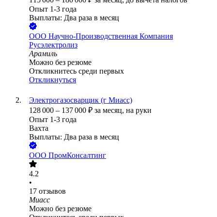
Опыт 1-3 года
Выплаты: Два раза в месяц
ООО
Научно-Производственная Компания
Русэлектролиз
Арамиль
Можно без резюме
Откликнитесь среди первых
Откликнуться
Электрогазосварщик (г Миасс)
128 000
–
137 000
₽
за месяц,
на руки
Опыт 1-3 года
Вахта
Выплаты: Два раза в месяц
ООО
ПромКонсалтинг
4.2
•
17
отзывов
Миасс
Можно без резюме