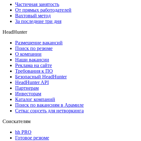
Частичная занятость
От прямых работодателей
Вахтовый метод
За последние три дня
HeadHunter
Размещение вакансий
Поиск по резюме
О компании
Наши вакансии
Реклама на сайте
Требования к ПО
Безопасный HeadHunter
HeadHunter API
Партнерам
Инвесторам
Каталог компаний
Поиск по вакансиям в Арамиле
Сетка: соцсеть для нетворкинга
Соискателям
hh PRO
Готовое резюме