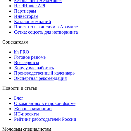
Безопасный HeadHunter
HeadHunter API
Партнерам
Инвесторам
Каталог компаний
Поиск по вакансиям в Арамиле
Сетка: соцсеть для нетворкинга
Соискателям
hh PRO
Готовое резюме
Все сервисы
Хочу у вас работать
Производственный календарь
Экспертная рекомендация
Новости и статьи
Блог
О компаниях в игровой форме
Жизнь в компании
ИТ-проекты
Рейтинг работодателей России
Молодым специалистам