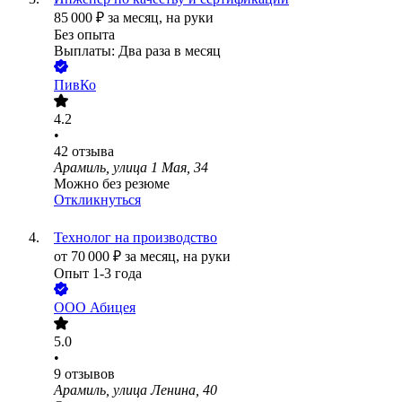
85 000
₽
за месяц,
на руки
Без опыта
Выплаты: Два раза в месяц
ПивКо
4.2
•
42
отзыва
Арамиль, улица 1 Мая, 34
Можно без резюме
Откликнуться
Технолог на производство
от
70 000
₽
за месяц,
на руки
Опыт 1-3 года
ООО
Абицея
5.0
•
9
отзывов
Арамиль, улица Ленина, 40