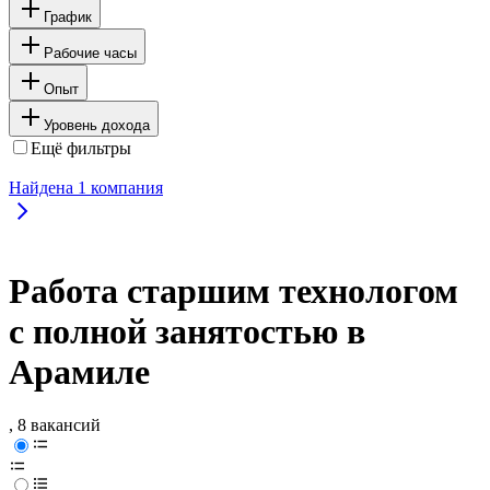
График
Рабочие часы
Опыт
Уровень дохода
Ещё фильтры
Найдена
1
компания
Работа старшим технологом
с полной занятостью в
Арамиле
, 8 вакансий