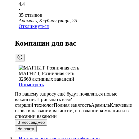
4.4
•
35
отзывов
Арамиль, Клубная улица, 25
Откликнуться
Компании для вас
МАГНИТ, Розничная сеть
32668
активных вакансий
Посмотреть
По вашему запросу ещё будут появляться новые
вакансии. Присылать вам?
старший технолог
Полная занятость
Арамиль
Ключевые
слова в названии вакансии, в названии компании и в
описании вакансии
В мессенджер
На почту
Инженер по качеству и сертификации