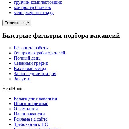
грузчик-комплектовщик
контролер билетов
менеджер по складу
Показать ещё
Быстрые фильтры подбора вакансий
Без опыта работы
От прямых работодателей
Полный день
Сменный график
Вахтовый метод
За последние три дня
За сутки
HeadHunter
Размещение вакансий
Поиск по резюме
О компании
Наши вакансии
Реклама на сайте
Требования к ПО