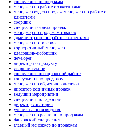
специалист по продажам
менеджер по работе с заказчиками
менеджер отдела продаж менеджер по работе с
клиентами
сборщик
специалист отдела продаж
менеджер по продажам товаров
администратор по работе с клиентами
менеджер по торговле
корпоративный менеджер
кладовщик-наборщик
developer
директор по продукту
старший техник
специалист по социальной работе
консультант по продажам
менеджер по обучению клиентов
директор розничных продаж
ведущий мероприятий
специалист по гарантии
директор санатория
ученик на производство
менеджер по розничным продажам
банковский специалист
главный менеджер по продажам