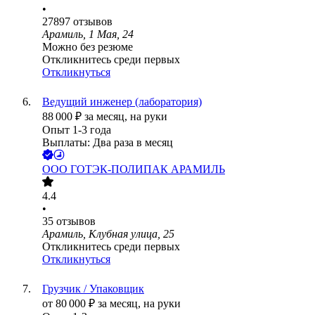
•
27897
отзывов
Арамиль, 1 Мая, 24
Можно без резюме
Откликнитесь среди первых
Откликнуться
Ведущий инженер (лаборатория)
88 000
₽
за месяц,
на руки
Опыт 1-3 года
Выплаты: Два раза в месяц
ООО
ГОТЭК-ПОЛИПАК АРАМИЛЬ
4.4
•
35
отзывов
Арамиль, Клубная улица, 25
Откликнитесь среди первых
Откликнуться
Грузчик / Упаковщик
от
80 000
₽
за месяц,
на руки