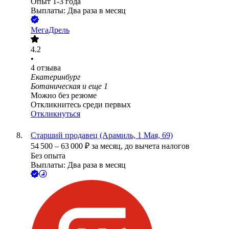
Опыт 1-3 года
Выплаты: Два раза в месяц
МегаДрель
4.2
•
4
отзыва
Екатеринбург
Ботаническая
и еще
1
Можно без резюме
Откликнитесь среди первых
Откликнуться
Старший продавец (Арамиль, 1 Мая, 69)
54 500
–
63 000
₽
за месяц,
до вычета налогов
Без опыта
Выплаты: Два раза в месяц