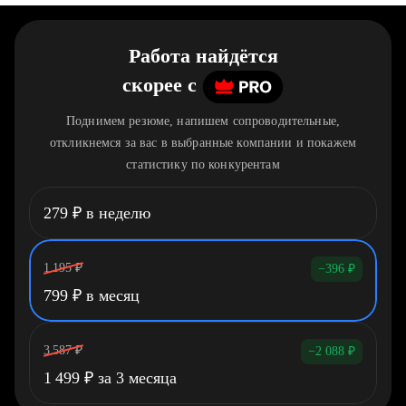
Работа найдётся
скорее
c
Поднимем резюме, напишем сопроводительные,
откликнемся за вас в выбранные компании и покажем
статистику по конкурентам
279
₽
в неделю
1 195
₽
−396
₽
799
₽
в месяц
3 587
₽
−2 088
₽
1 499
₽
за 3 месяца