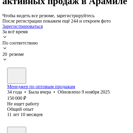
активных продаж в Арамиле
Чтобы видеть все резюме, зарегистрируйтесь
После регистрации покажем ещё 244 и откроем фото
Зарегистрироваться
За всё время
По соответствию
20 резюме
Менеджер по оптовым продажам
34
года
•
Была
вчера
•
Обновлено
9 ноября 2025
150 000
₽
Не ищет работу
Общий опыт
11
лет
10
месяцев