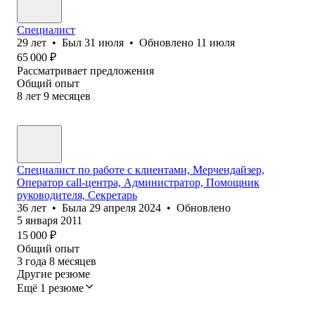
Специалист
29
лет
•
Был
31 июля
•
Обновлено
11 июля
65 000
₽
Рассматривает предложения
Общий опыт
8
лет
9
месяцев
Специалист по работе с клиентами, Мерчендайзер,
Оператор call-центра, Администратор, Помощник
руководителя, Секретарь
36
лет
•
Была
29 апреля 2024
•
Обновлено
5 января 2011
15 000
₽
Общий опыт
3
года
8
месяцев
Другие резюме
Ещё 1 резюме