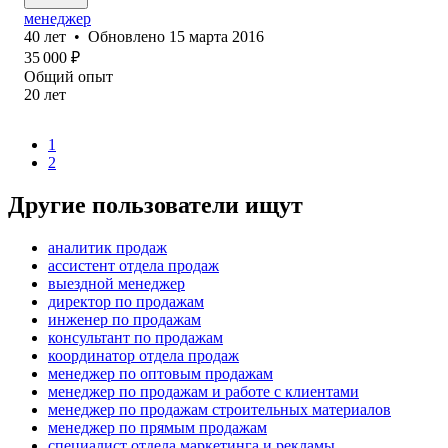
менеджер
40
лет
•
Обновлено
15 марта 2016
35 000
₽
Общий опыт
20
лет
1
2
Другие пользователи ищут
аналитик продаж
ассистент отдела продаж
выездной менеджер
директор по продажам
инженер по продажам
консультант по продажам
координатор отдела продаж
менеджер по оптовым продажам
менеджер по продажам и работе с клиентами
менеджер по продажам строительных материалов
менеджер по прямым продажам
специалист отдела маркетинга и рекламы