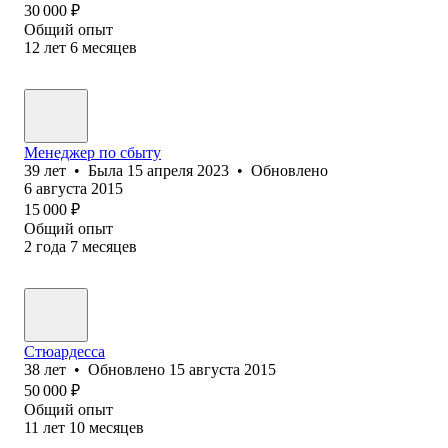
30 000
₽
Общий опыт
12
лет
6
месяцев
Менеджер по сбыту
39
лет
•
Была
15 апреля 2023
•
Обновлено
6 августа 2015
15 000
₽
Общий опыт
2
года
7
месяцев
Стюардесса
38
лет
•
Обновлено
15 августа 2015
50 000
₽
Общий опыт
11
лет
10
месяцев