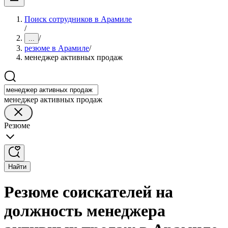
Поиск сотрудников в Арамиле
/
/
...
резюме в Арамиле
/
менеджер активных продаж
менеджер активных продаж
Резюме
Найти
Резюме соискателей на
должность менеджера