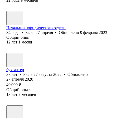
22
года
9
месяцев
Начальник юридического отдела
34
года
•
Была
27 апреля
•
Обновлено
9 февраля 2023
Общий опыт
12
лет
1
месяц
бухгалтер
38
лет
•
Была
27 августа 2022
•
Обновлено
27 апреля 2020
40 000
₽
Общий опыт
13
лет
7
месяцев