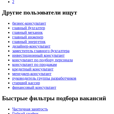
2
Другие пользователи ищут
бизнес-консультант
главный бухгалтер
главный механик
главный инженер
главный энергетик
дизайнер-консультант
заместитель главного бухгалтера
инвестиционный консультант
консультант по подбору персонала
консультант по продажам
кредитный консультант
менеджер-консультант
руководитель группы разработчиков
старший кассир
финансовый консультант
Быстрые фильтры подбора вакансий
Частичная занятость
Гибкий график