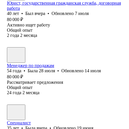
Юрист, государственная гражданская служба, договорная
работа
40
лет
•
Был
вчера
•
Обновлено
7 июля
80 000
₽
Активно ищет работу
Общий опыт
2
года
2
месяца
Менеджер по продажам
54
года
•
Была
28 июля
•
Обновлено
14 июля
80 000
₽
Рассматривает предложения
Общий опыт
24
года
2
месяца
Специалист
35
лет
•
Была
вчера
•
Обновлено
19 июня