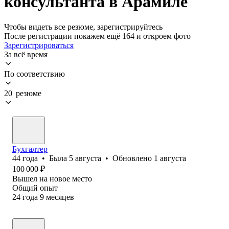
консультанта в Арамиле
Чтобы видеть все резюме, зарегистрируйтесь
После регистрации покажем ещё 164 и откроем фото
Зарегистрироваться
За всё время
По соответствию
20 резюме
Бухгалтер
44
года
•
Была
5 августа
•
Обновлено
1 августа
100 000
₽
Вышел на новое место
Общий опыт
24
года
9
месяцев