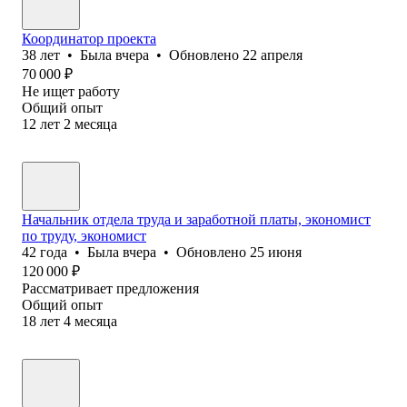
Координатор проекта
38
лет
•
Была
вчера
•
Обновлено
22 апреля
70 000
₽
Не ищет работу
Общий опыт
12
лет
2
месяца
Начальник отдела труда и заработной платы, экономист
по труду, экономист
42
года
•
Была
вчера
•
Обновлено
25 июня
120 000
₽
Рассматривает предложения
Общий опыт
18
лет
4
месяца