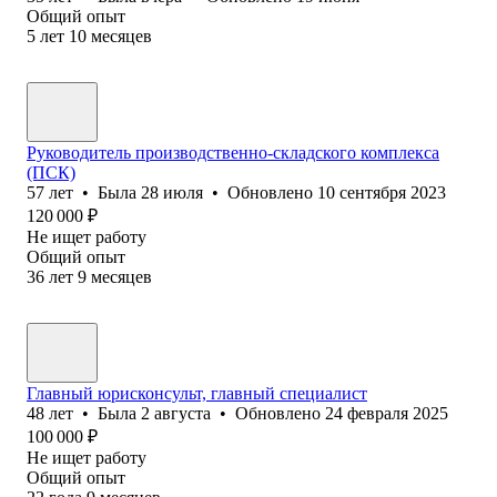
Общий опыт
5
лет
10
месяцев
Руководитель производственно-складского комплекса
(ПСК)
57
лет
•
Была
28 июля
•
Обновлено
10 сентября 2023
120 000
₽
Не ищет работу
Общий опыт
36
лет
9
месяцев
Главный юрисконсульт, главный специалист
48
лет
•
Была
2 августа
•
Обновлено
24 февраля 2025
100 000
₽
Не ищет работу
Общий опыт