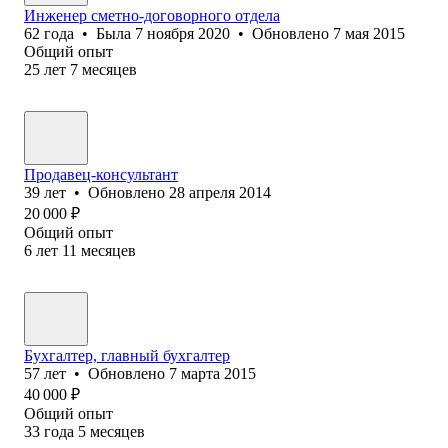
Инженер сметно-договорного отдела
62
года
•
Была
7 ноября 2020
•
Обновлено
7 мая 2015
Общий опыт
25
лет
7
месяцев
Продавец-консультант
39
лет
•
Обновлено
28 апреля 2014
20 000
₽
Общий опыт
6
лет
11
месяцев
Бухгалтер, главный бухгалтер
57
лет
•
Обновлено
7 марта 2015
40 000
₽
Общий опыт
33
года
5
месяцев