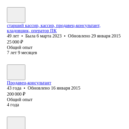
старший кассир, кассир, продавец-консультант,
кладовщик, оператор ПК
49
лет
•
Была
6 марта 2023
•
Обновлено
29 января 2015
25 000
₽
Общий опыт
7
лет
9
месяцев
Продавец-консультант
43
года
•
Обновлено
16 января 2015
200 000
₽
Общий опыт
4
года