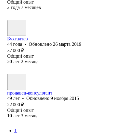
Общий опыт
2
года
7
месяцев
Бухгалтер
44
года
•
Обновлено
26 марта 2019
37 000
₽
Общий опыт
20
лет
2
месяца
продавец-консультант
49
лет
•
Обновлено
9 ноября 2015
22 000
₽
Общий опыт
10
лет
3
месяца
1