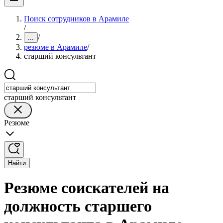
Поиск сотрудников в Арамиле
/
/
...
резюме в Арамиле
/
старший консультант
старший консультант
Резюме
Найти
Резюме соискателей на
должность старшего