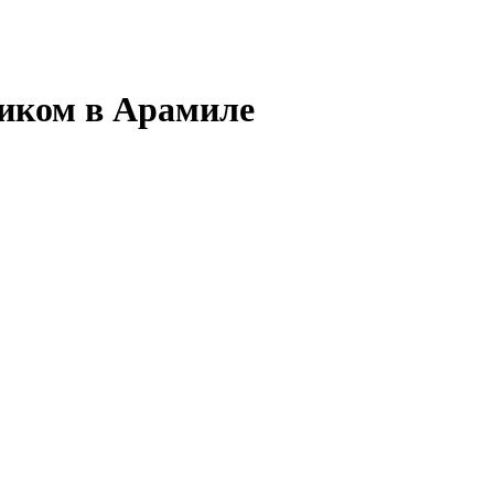
иком в Арамиле