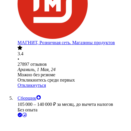
МАГНИТ, Розничная сеть. Магазины продуктов
3.4
•
27897
отзывов
Арамиль, 1 Мая, 24
Можно без резюме
Откликнитесь среди первых
Откликнуться
Сборщик
105 000
–
140 000
₽
за месяц,
до вычета налогов
Без опыта