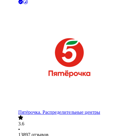
Пятёрочка. Распределительные центры
3.6
•
13897
отзывов