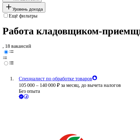
Уровень дохода
Ещё фильтры
Работа кладовщиком-приемщ
, 18 вакансий
Специалист по обработке товаров
105 000
–
140 000
₽
за месяц,
до вычета налогов
Без опыта