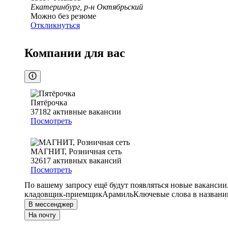
Екатеринбург, р-н Октябрьский
Можно без резюме
Откликнуться
Компании для вас
Пятёрочка
37182
активные вакансии
Посмотреть
МАГНИТ, Розничная сеть
32617
активных вакансий
Посмотреть
По вашему запросу ещё будут появляться новые вакансии
кладовщик-приемщик
Арамиль
Ключевые слова в названи
В мессенджер
На почту