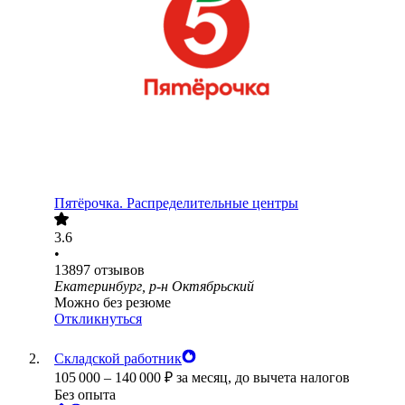
Пятёрочка. Распределительные центры
3.6
•
13897
отзывов
Екатеринбург, р-н Октябрьский
Можно без резюме
Откликнуться
Складской работник
105 000
–
140 000
₽
за месяц,
до вычета налогов
Без опыта