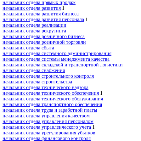
начальник отдела прямых продаж
начальник отдела развития
1
начальник отдела развития бизнеса
начальник отдела развития персонала
1
начальник отдела реализации
начальник отдела рекрутинга
начальник отдела розничного бизнеса
начальник отдела розничной торговли
начальник отдела сбыта
начальник отдела системного администрирования
начальник отдела системы менеджмента качества
начальник отдела складской и транспортной логистики
начальник отдела снабжения
начальник отдела строительного контроля
начальник отдела строительства
начальник отдела технического надзора
начальник отдела технического обеспечения
1
начальник отдела технического обслуживания
начальник отдела транспортного обеспечения
начальник отдела труда и заработной платы
начальник отдела управления качеством
начальник отдела управления персоналом
начальник отдела управленческого учета
1
начальник отдела урегулирования убытков
начальник отдела финансового контроля