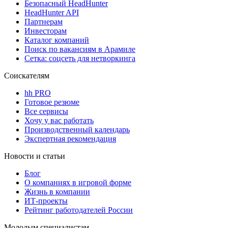
Безопасный HeadHunter
HeadHunter API
Партнерам
Инвесторам
Каталог компаний
Поиск по вакансиям в Арамиле
Сетка: соцсеть для нетворкинга
Соискателям
hh PRO
Готовое резюме
Все сервисы
Хочу у вас работать
Производственный календарь
Экспертная рекомендация
Новости и статьи
Блог
О компаниях в игровой форме
Жизнь в компании
ИТ-проекты
Рейтинг работодателей России
Молодым специалистам