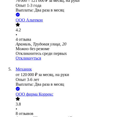
76 000
–
121 000
₽
за месяц,
на руки
Опыт 1-3 года
Выплаты: Два раза в месяц
ООО
Альтекон
4.2
•
4
отзыва
Арамиль, Трудовая улица, 20
Можно без резюме
Откликнитесь среди первых
Откликнуться
Механик
от
120 000
₽
за месяц,
на руки
Опыт 3-6 лет
Выплаты: Два раза в месяц
ООО
фирма Коррекс
3.8
•
8
отзывов