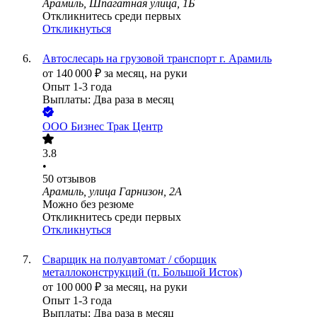
Арамиль, Шпагатная улица, 1Б
Откликнитесь среди первых
Откликнуться
Автослесарь на грузовой транспорт г. Арамиль
от
140 000
₽
за месяц,
на руки
Опыт 1-3 года
Выплаты: Два раза в месяц
ООО
Бизнес Трак Центр
3.8
•
50
отзывов
Арамиль, улица Гарнизон, 2А
Можно без резюме
Откликнитесь среди первых
Откликнуться
Сварщик на полуавтомат / сборщик
металлоконструкций (п. Большой Исток)
от
100 000
₽
за месяц,
на руки
Опыт 1-3 года
Выплаты: Два раза в месяц