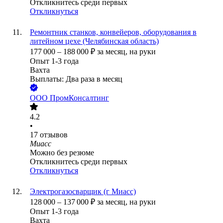
Откликнитесь среди первых
Откликнуться
Ремонтник станков, конвейеров, оборудования в
литейном цехе (Челябинская область)
177 000
–
188 000
₽
за месяц,
на руки
Опыт 1-3 года
Вахта
Выплаты: Два раза в месяц
ООО
ПромКонсалтинг
4.2
•
17
отзывов
Миасс
Можно без резюме
Откликнитесь среди первых
Откликнуться
Электрогазосварщик (г Миасс)
128 000
–
137 000
₽
за месяц,
на руки
Опыт 1-3 года
Вахта