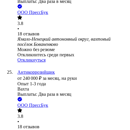
Выплаты: Два раза в месяц
ООО
ПрессБук
3.8
•
18
отзывов
Ямало-Ненецкий автономный округ, вахтовый
посёлок Бованенково
Можно без резюме
Откликнитесь среди первых
Откликнуться
Антикоррозийщик
от
240 000
₽
за месяц,
на руки
Опыт 1-3 года
Вахта
Выплаты: Два раза в месяц
ООО
ПрессБук
3.8
•
18
отзывов