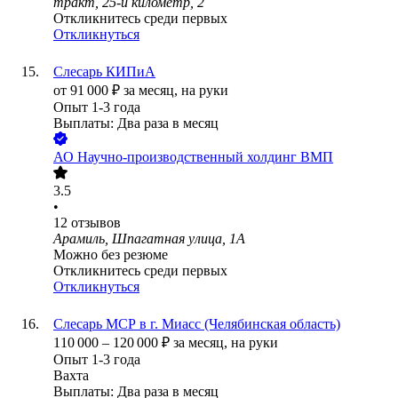
тракт, 25-й километр, 2
Откликнитесь среди первых
Откликнуться
Слесарь КИПиА
от
91 000
₽
за месяц,
на руки
Опыт 1-3 года
Выплаты: Два раза в месяц
АО
Научно-производственный холдинг ВМП
3.5
•
12
отзывов
Арамиль, Шпагатная улица, 1А
Можно без резюме
Откликнитесь среди первых
Откликнуться
Слесарь МСР в г. Миасс (Челябинская область)
110 000
–
120 000
₽
за месяц,
на руки
Опыт 1-3 года
Вахта
Выплаты: Два раза в месяц