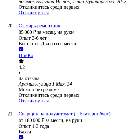
посёлок Большой Исток, улица Луначарского, 20с2
Откликнитесь среди первых
Откликнуться
Слесарь-ремонтник
85 000
₽
за месяц,
на руки
Опыт 3-6 лет
Выплаты: Два раза в месяц
ПивКо
4.2
•
42
отзыва
Арамиль, улица 1 Мая, 34
Можно без резюме
Откликнитесь среди первых
Откликнуться
Сварщик на полуавтомат (г. Екатеринбург)
от
180 000
₽
за месяц,
на руки
Опыт 1-3 года
Вахта