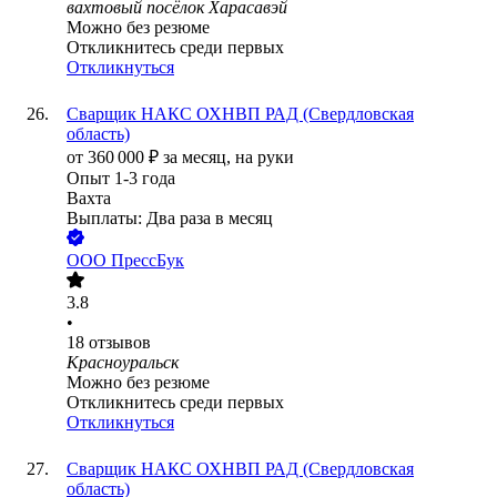
вахтовый посёлок Харасавэй
Можно без резюме
Откликнитесь среди первых
Откликнуться
Сварщик НАКС ОХНВП РАД (Свердловская
область)
от
360 000
₽
за месяц,
на руки
Опыт 1-3 года
Вахта
Выплаты: Два раза в месяц
ООО
ПрессБук
3.8
•
18
отзывов
Красноуральск
Можно без резюме
Откликнитесь среди первых
Откликнуться
Сварщик НАКС ОХНВП РАД (Свердловская
область)