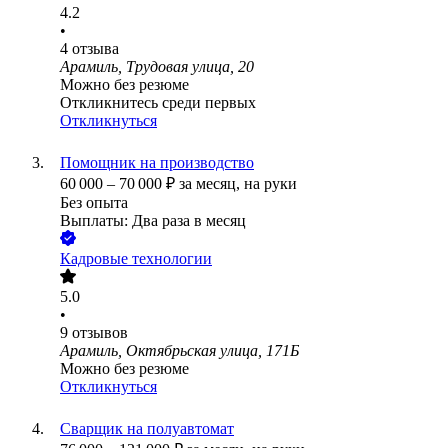
4.2
•
4
отзыва
Арамиль, Трудовая улица, 20
Можно без резюме
Откликнитесь среди первых
Откликнуться
Помощник на производство
60 000
–
70 000
₽
за месяц,
на руки
Без опыта
Выплаты: Два раза в месяц
Кадровые технологии
5.0
•
9
отзывов
Арамиль, Октябрьская улица, 171Б
Можно без резюме
Откликнуться
Сварщик на полуавтомат