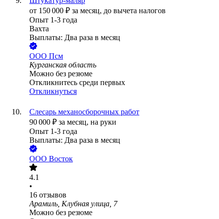
Штукатур-маляр
от
150 000
₽
за месяц,
до вычета налогов
Опыт 1-3 года
Вахта
Выплаты: Два раза в месяц
ООО
Псм
Курганская область
Можно без резюме
Откликнитесь среди первых
Откликнуться
Слесарь механосборочных работ
90 000
₽
за месяц,
на руки
Опыт 1-3 года
Выплаты: Два раза в месяц
ООО
Восток
4.1
•
16
отзывов
Арамиль, Клубная улица, 7
Можно без резюме