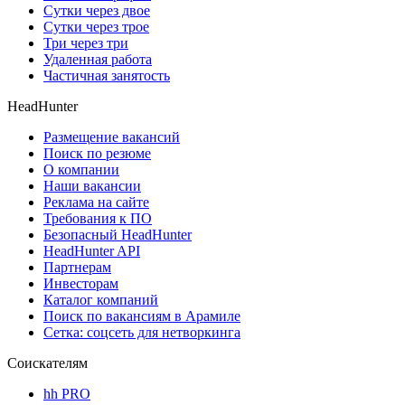
Сутки через двое
Сутки через трое
Три через три
Удаленная работа
Частичная занятость
HeadHunter
Размещение вакансий
Поиск по резюме
О компании
Наши вакансии
Реклама на сайте
Требования к ПО
Безопасный HeadHunter
HeadHunter API
Партнерам
Инвесторам
Каталог компаний
Поиск по вакансиям в Арамиле
Сетка: соцсеть для нетворкинга
Соискателям
hh PRO