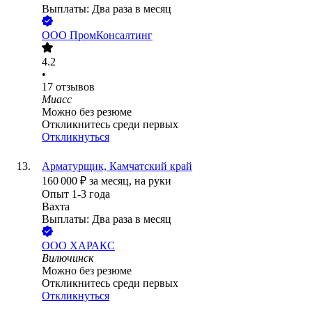
Выплаты: Два раза в месяц
ООО
ПромКонсалтинг
4.2
•
17
отзывов
Миасс
Можно без резюме
Откликнитесь среди первых
Откликнуться
Арматурщик, Камчатский край
160 000
₽
за месяц,
на руки
Опыт 1-3 года
Вахта
Выплаты: Два раза в месяц
ООО
ХАРАКС
Вилючинск
Можно без резюме
Откликнитесь среди первых
Откликнуться