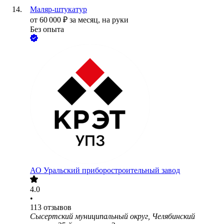
Маляр-штукатур
от
60 000
₽
за месяц,
на руки
Без опыта
АО
Уральский приборостроительный завод
4.0
•
113
отзывов
Сысертский муниципальный округ, Челябинский