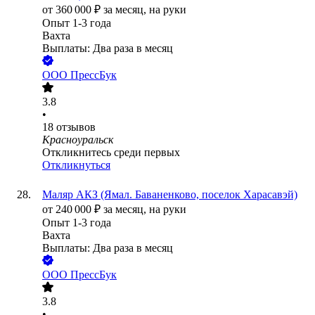
от
360 000
₽
за месяц,
на руки
Опыт 1-3 года
Вахта
Выплаты: Два раза в месяц
ООО
ПрессБук
3.8
•
18
отзывов
Красноуральск
Откликнитесь среди первых
Откликнуться
Маляр АКЗ (Ямал. Баваненково, поселок Харасавэй)
от
240 000
₽
за месяц,
на руки
Опыт 1-3 года
Вахта
Выплаты: Два раза в месяц
ООО
ПрессБук
3.8
•