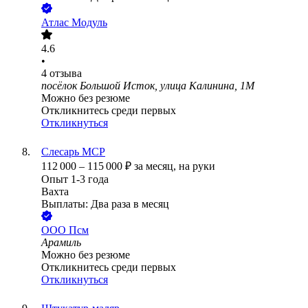
Атлас Модуль
4.6
•
4
отзыва
посёлок Большой Исток, улица Калинина, 1М
Можно без резюме
Откликнитесь среди первых
Откликнуться
Слесарь МСР
112 000
–
115 000
₽
за месяц,
на руки
Опыт 1-3 года
Вахта
Выплаты: Два раза в месяц
ООО
Псм
Арамиль
Можно без резюме
Откликнитесь среди первых
Откликнуться