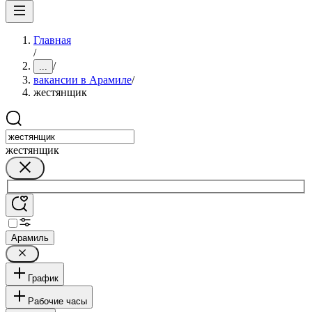
Главная
/
/
...
вакансии в Арамиле
/
жестянщик
жестянщик
Арамиль
График
Рабочие часы