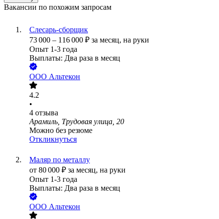
Вакансии по похожим запросам
Слесарь-сборщик
73 000
–
116 000
₽
за месяц,
на руки
Опыт 1-3 года
Выплаты: Два раза в месяц
ООО
Альтекон
4.2
•
4
отзыва
Арамиль, Трудовая улица, 20
Можно без резюме
Откликнуться
Маляр по металлу
от
80 000
₽
за месяц,
на руки
Опыт 1-3 года
Выплаты: Два раза в месяц
ООО
Альтекон