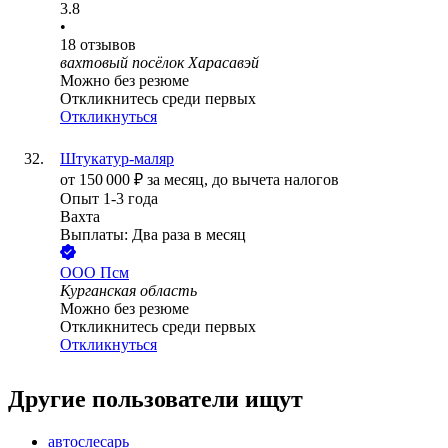
3.8
•
18
отзывов
вахтовый посёлок Харасавэй
Можно без резюме
Откликнитесь среди первых
Откликнуться
Штукатур-маляр
от
150 000
₽
за месяц,
до вычета налогов
Опыт 1-3 года
Вахта
Выплаты: Два раза в месяц
ООО
Псм
Курганская область
Можно без резюме
Откликнитесь среди первых
Откликнуться
Другие пользователи ищут
автослесарь