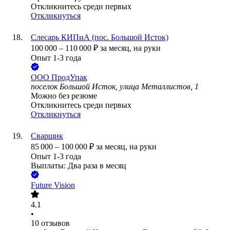
Откликнитесь среди первых
Откликнуться
Слесарь КИПиА (пос. Большой Исток)
100 000
–
110 000
₽
за месяц,
на руки
Опыт 1-3 года
ООО
ПродУпак
поселок Большой Исток, улица Металлистов, 1
Можно без резюме
Откликнитесь среди первых
Откликнуться
Сварщик
85 000
–
100 000
₽
за месяц,
на руки
Опыт 1-3 года
Выплаты: Два раза в месяц
Future Vision
4.1
•
10
отзывов